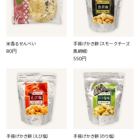
米香るせんべい
手揚げかき餅（スモークチーズ
80円
黒胡椒）
550円
手揚げかき餅（えび塩）
手揚げかき餅（のり塩）