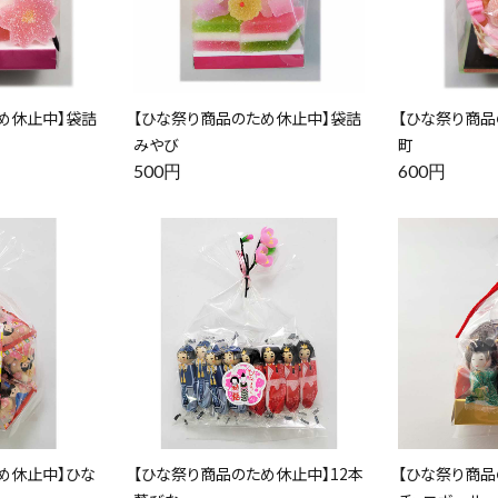
め休止中】袋詰
【ひな祭り商品のため休止中】袋詰
【ひな祭り商品
みやび
町
500円
600円
め休止中】ひな
【ひな祭り商品のため休止中】12本
【ひな祭り商品