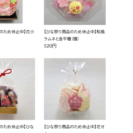
のため休止中】花小
【ひな祭り商品のため休止中】和風
ラムネと金平糖（雛）
520円
のため休止中】ひな
【ひな祭り商品のため休止中】花せ