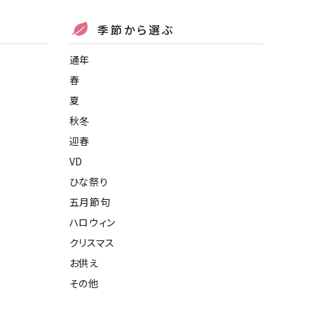
季節から選ぶ
通年
春
夏
秋冬
迎春
VD
ひな祭り
五月節句
ハロウィン
クリスマス
お供え
その他