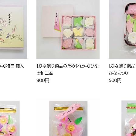
中】和三 箱入
【ひな祭り商品のため休止中】ひな
【ひな祭り商品
の和三盆
ひなまつり
800円
500円