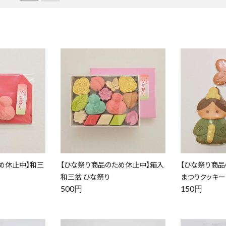
め休止中】和三
【ひな祭り商品のため休止中】箱入
【ひな祭り商品
和三盆 ひな祭り
まつりクッキー
500円
150円