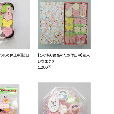
のため休止中】塗皿
【ひな祭り商品のため休止中】箱入
ひなまつり
1,200円