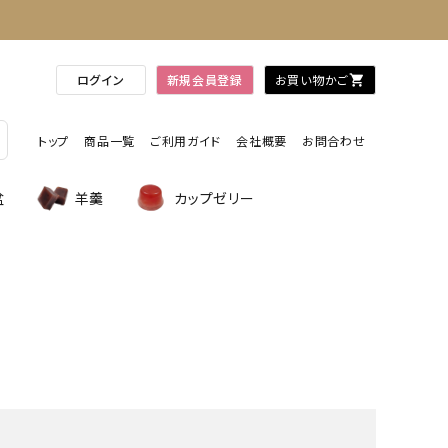
ログイン
新規会員登録
お買い物かご
shopping_cart
トップ
商品一覧
ご利用ガイド
会社概要
お問合わせ
盆
羊羹
カップゼリー