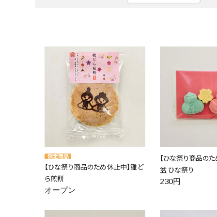
【ひな祭り商品のた
【ひな祭り商品のため休止中】雛ど
盆 ひな祭り
ら煎餅
230円
オープン