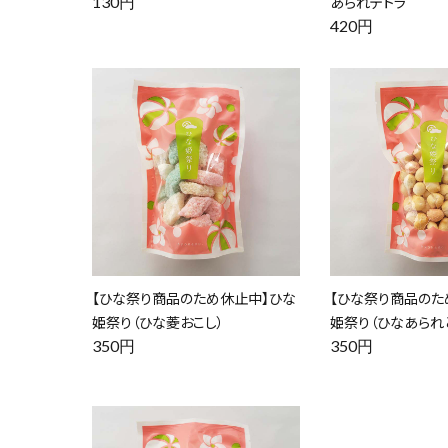
130円
あられテトラ
420円
【ひな祭り商品のため休止中】ひな
【ひな祭り商品のた
姫祭り（ひな菱おこし）
姫祭り（ひなあられ
350円
350円