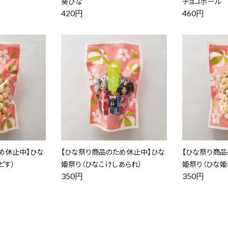
葵びな
チョコボール
420円
460円
め休止中】ひな
【ひな祭り商品のため休止中】ひな
【ひな祭り商品
どす）
姫祭り（ひなこけしあられ）
姫祭り（ひな姫
350円
350円