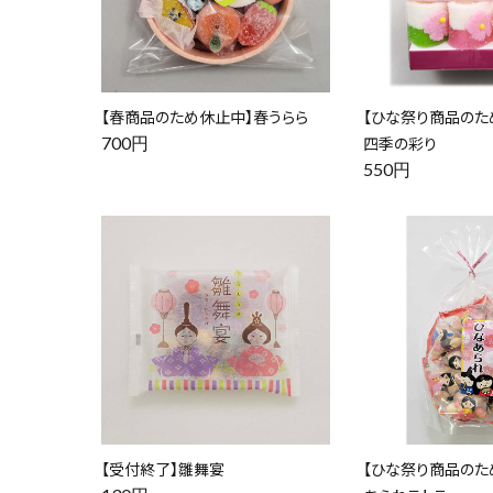
【春商品のため休止中】春うらら
【ひな祭り商品のた
700円
四季の彩り
550円
【受付終了】雛舞宴
【ひな祭り商品のた