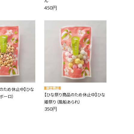
ん
450円
のため休止中】ひな
【ひな祭り商品のため休止中】ひな
ボーロ）
姫祭り（風船あられ）
350円