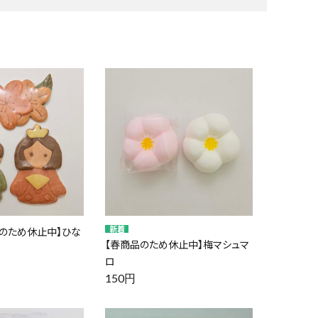
のため休止中】ひな
【春商品のため休止中】梅マシュマ
ロ
150円