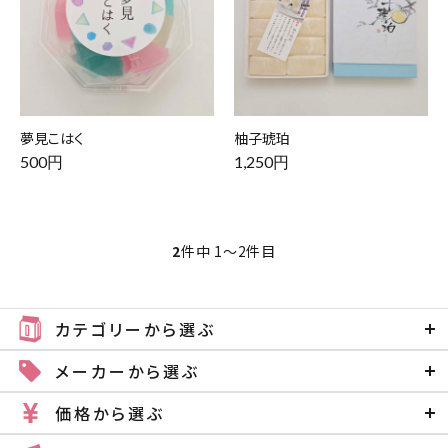
夢見こはく
柚子琥珀
500円
1,250円
2
件中 1〜2件目
カテゴリーから選ぶ
メーカーから選ぶ
価格から選ぶ