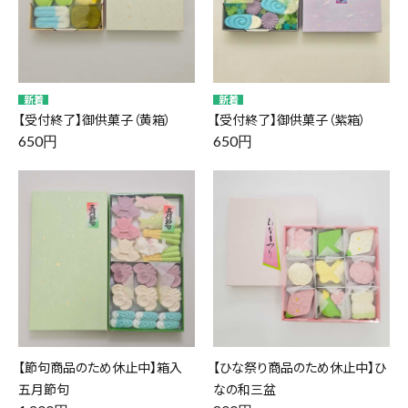
【受付終了】御供菓子（黄箱）
【受付終了】御供菓子（紫箱）
650円
650円
【節句商品のため休止中】箱入
【ひな祭り商品のため休止中】ひ
五月節句
なの和三盆