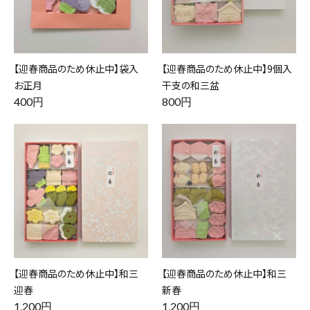
【迎春商品のため休止中】袋入
【迎春商品のため休止中】9個入
お正月
干支の和三盆
400円
800円
【迎春商品のため休止中】和三
【迎春商品のため休止中】和三
迎春
新春
1,200円
1,200円