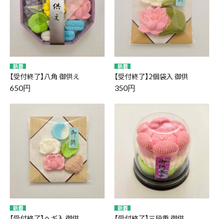
【受付終了】八角 御供え
【受付終了】2個袋入 御供
650円
350円
【受付終了】ヘギ入 御供
【受付終了】三段重 御供