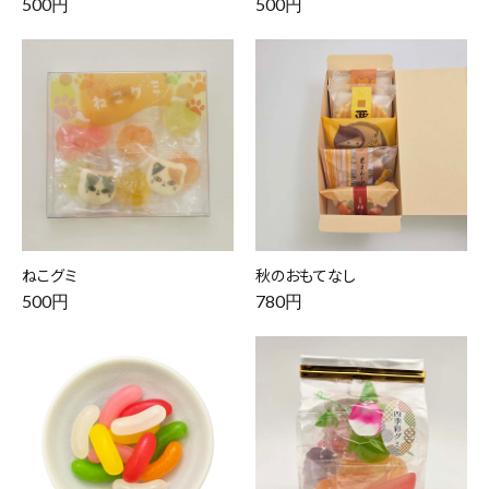
500円
500円
ねこグミ
秋のおもてなし
500円
780円