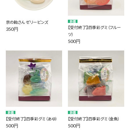
京の飴さん ゼリービンズ
【受付終了】四季彩グミ（フルー
350円
ツ）
500円
【受付終了】四季彩グミ（あゆ）
【受付終了】四季彩グミ（金魚）
500円
500円