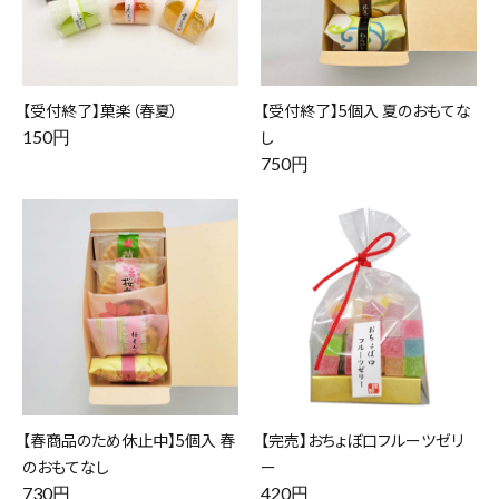
【受付終了】菓楽（春夏）
【受付終了】5個入 夏のおもてな
150円
し
750円
【春商品のため休止中】5個入 春
【完売】おちょぼ口フルーツゼリ
のおもてなし
ー
730円
420円