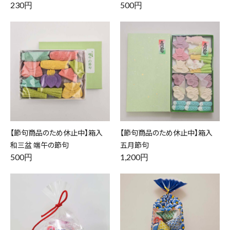
230円
500円
【節句商品のため休止中】箱入
【節句商品のため休止中】箱入
和三盆 端午の節句
五月節句
500円
1,200円