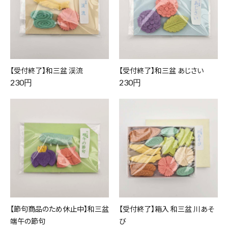
【受付終了】和三盆 渓流
【受付終了】和三盆 あじさい
230円
230円
【節句商品のため休止中】和三盆
【受付終了】箱入 和三盆 川あそ
端午の節句
び