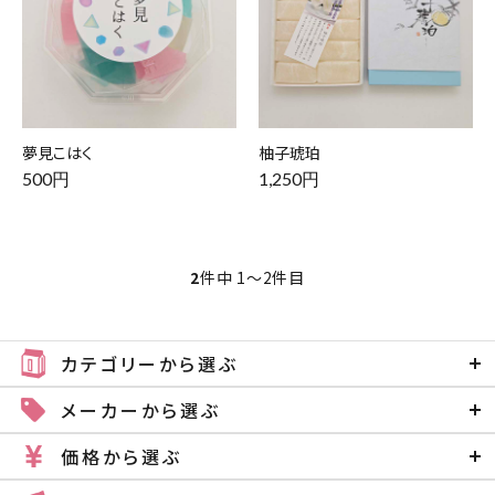
夢見こはく
柚子琥珀
500円
1,250円
2
件中 1〜2件目
カテゴリーから選ぶ
メーカーから選ぶ
価格から選ぶ