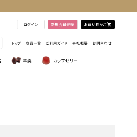
ログイン
新規会員登録
お買い物かご
shopping_cart
トップ
商品一覧
ご利用ガイド
会社概要
お問合わせ
盆
羊羹
カップゼリー