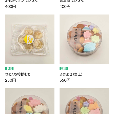
3種の和ダシえびせん
台湾風えびせん
400円
400円
ひとくち檸檬もち
ふきよせ（富士）
250円
550円