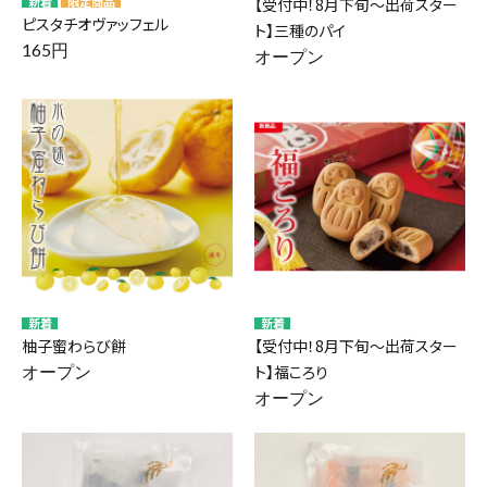
【受付中！8月下旬～出荷スター
ピスタチオヴァッフェル
ト】三種のパイ
165円
オープン
柚子蜜わらび餅
【受付中！8月下旬～出荷スター
オープン
ト】福ころり
オープン