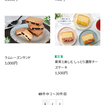
ラムレーズンサンド
果実と楽しむ しっとり濃厚チー
1,000円
ズケーキ
1,500円
65
件中 1〜30件目
1
2
3