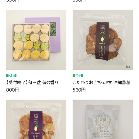
【受付終了】和三盆 菊の香り
こだわりお芋ちっぷす 沖縄黒糖
800円
530円