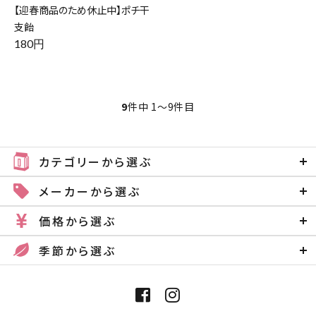
【迎春商品のため休止中】ポチ干
支飴
180円
9
件中 1〜9件目
カテゴリーから選ぶ
メーカーから選ぶ
価格から選ぶ
季節から選ぶ