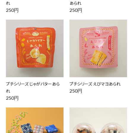
れ
あられ
250円
250円
プチシリーズ じゃがバターあら
プチシリーズ えびマヨあられ
れ
250円
250円