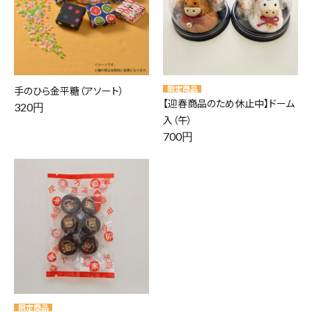
手のひら金平糖（アソート）
【迎春商品のため休止中】ドーム
320円
入（午）
700円