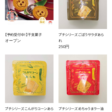
【予約受付中！】干支菓子
プチシリーズ ごぼうサラダあら
オープン
れ
250円
プチシリーズ こんがりコーンあら
プチシリーズ めちゃうまラー油