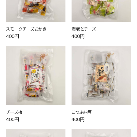
スモークチーズおかき
海老とチーズ
400円
400円
チーズ梅
こつぶ納豆
400円
400円