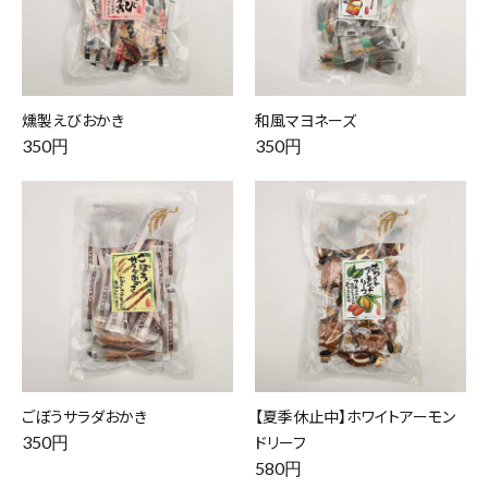
燻製えびおかき
和風マヨネーズ
350円
350円
ごぼうサラダおかき
【夏季休止中】ホワイトアーモン
350円
ドリーフ
580円