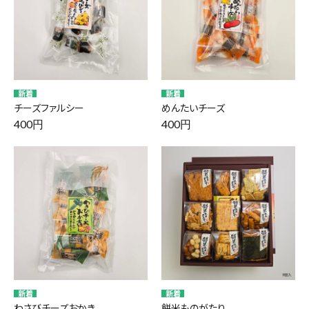
チーズファルシー
めんたいチーズ
400円
400円
わさびチーズおかき
餅米ものがたり