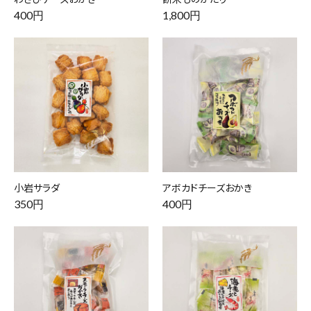
400円
1,800円
小岩サラダ
アボカドチーズおかき
350円
400円