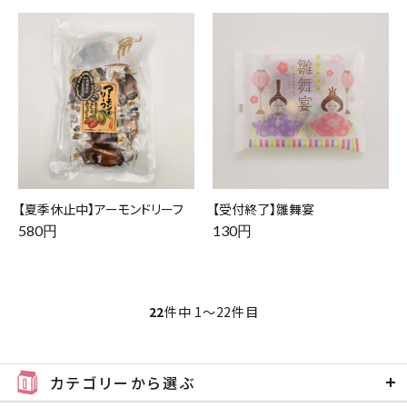
【夏季休止中】アーモンドリーフ
【受付終了】雛舞宴
580円
130円
22
件中 1〜22件目
カテゴリーから選ぶ