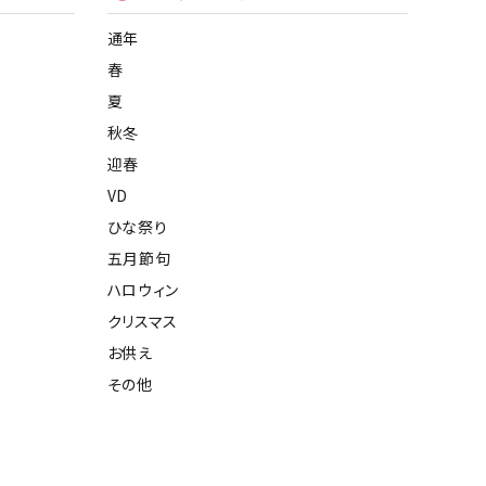
通年
春
夏
秋冬
迎春
VD
ひな祭り
五月節句
ハロウィン
クリスマス
お供え
その他