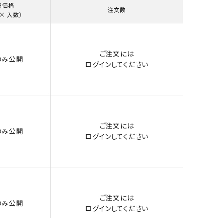
売価格
注文数
× 入数）
ご注文には
のみ公開
ログイン
してください
ご注文には
のみ公開
ログイン
してください
ご注文には
のみ公開
ログイン
してください