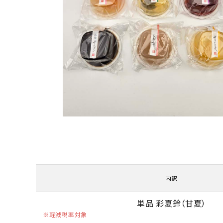
内訳
単品 彩夏鈴（甘夏）
軽減税率対象