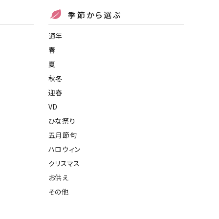
季節から選ぶ
通年
春
夏
秋冬
迎春
VD
ひな祭り
五月節句
ハロウィン
クリスマス
お供え
その他