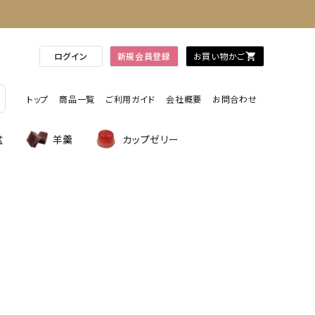
ログイン
新規会員登録
お買い物かご
shopping_cart
トップ
商品一覧
ご利用ガイド
会社概要
お問合わせ
盆
羊羹
カップゼリー
。