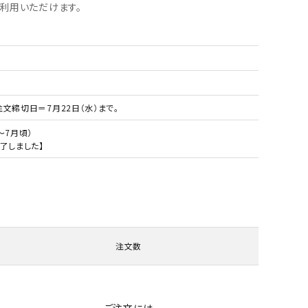
利用いただけます。
文締切日＝7月22日（水）まで。
～7月頃）
了しました】
注文数