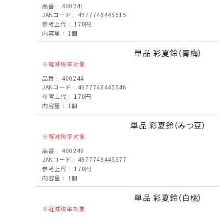
品番
400241
JANコード
4977748445515
参考上代
170円
内容量
1個
単品 彩夏鈴（青梅）
軽減税率対象
品番
400244
JANコード
4977748445546
参考上代
170円
内容量
1個
単品 彩夏鈴（みつ豆）
軽減税率対象
品番
400248
JANコード
4977748445577
参考上代
170円
内容量
1個
単品 彩夏鈴（白桃）
軽減税率対象