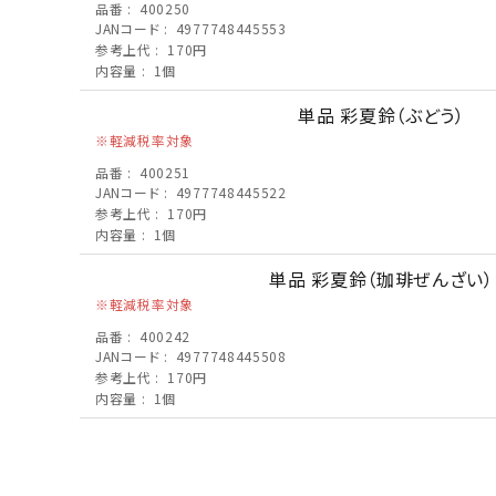
品番
400250
JANコード
4977748445553
参考上代
170円
内容量
1個
単品 彩夏鈴（ぶどう）
軽減税率対象
品番
400251
JANコード
4977748445522
参考上代
170円
内容量
1個
単品 彩夏鈴（珈琲ぜんざい）
軽減税率対象
品番
400242
JANコード
4977748445508
参考上代
170円
内容量
1個